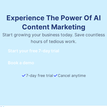
Experience The Power Of AI
Content Marketing
Start growing your business today. Save countless
hours of tedious work.
Start your free 7-day trial
Book a demo
7-day free trial
Cancel anytime