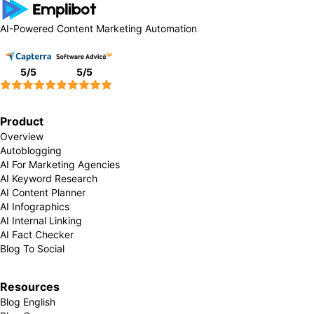
AI-Powered Content Marketing Automation
5
/5
5
/5
Product
Overview
Autoblogging
AI For Marketing Agencies
AI Keyword Research
AI Content Planner
AI Infographics
AI Internal Linking
AI Fact Checker
Blog To Social
Resources
Blog English